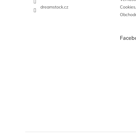
dreamstock.cz
Cookies
Obchodn
Faceb