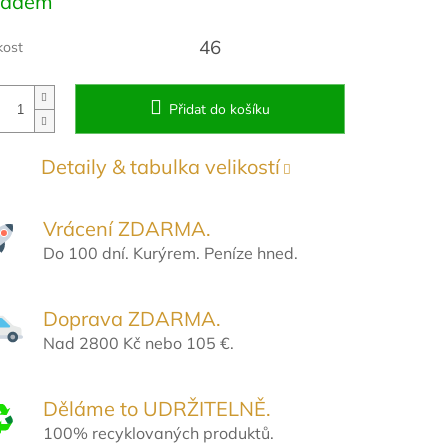
ladem
:
46
kost
Přidat do košíku
Detaily & tabulka velikostí
Vrácení ZDARMA.
Do 100 dní. Kurýrem. Peníze hned.
Doprava ZDARMA.
Nad 2800 Kč nebo 105 €.
Děláme to UDRŽITELNĚ.
100% recyklovaných produktů.