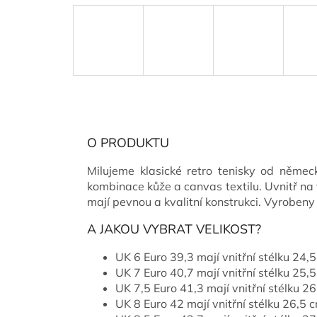
O PRODUKTU
Milujeme klasické retro tenisky od něme
kombinace kůže a canvas textilu. Uvnitř n
mají pevnou a kvalitní konstrukci. Vyrobeny 
A JAKOU VYBRAT VELIKOST?
UK 6 Euro 39,3 mají vnitřní stélku 24,
UK 7 Euro 40,7 mají vnitřní stélku 25,
UK 7,5 Euro 41,3 mají vnitřní stélku 2
UK 8 Euro 42 mají vnitřní stélku 26,5 