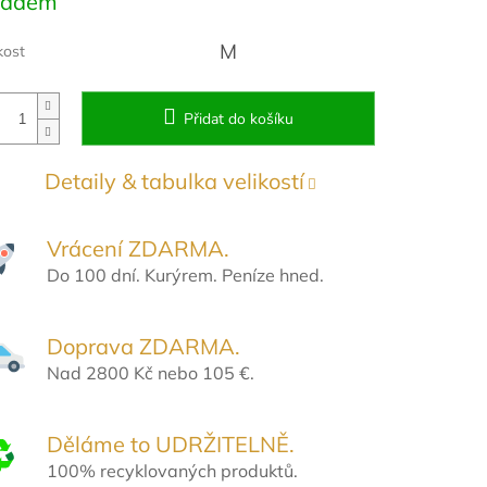
ladem
:
M
kost
Přidat do košíku
Detaily & tabulka velikostí
Vrácení ZDARMA.
Do 100 dní. Kurýrem. Peníze hned.
Doprava ZDARMA.
Nad 2800 Kč nebo 105 €.
Děláme to UDRŽITELNĚ.
100% recyklovaných produktů.