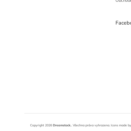
Obchodn
Faceb
Copyright 2026
Dreamstock.
. Všechna práva vyhrazena.
Icons made b