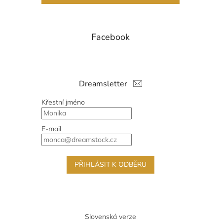
Facebook
Dreamsletter
Křestní jméno
E-mail
PŘIHLÁSIT K ODBĚRU
Slovenská verze