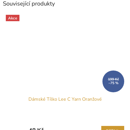
Související produkty
Akce
199 Kč
–75 %
Dámské Tílko Lee C Yarn Oranžové