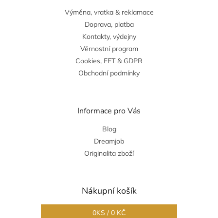
Výměna, vratka & reklamace
Doprava, platba
Kontakty, výdejny
Věrnostní program
Cookies, EET & GDPR
Obchodní podmínky
Informace pro Vás
Blog
Dreamjob
Originalita zboží
Nákupní košík
0
KS /
0 KČ