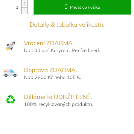
Přidat do košíku
Detaily & tabulka velikostí
Vrácení ZDARMA.
Do 100 dní. Kurýrem. Peníze hned.
Doprava ZDARMA.
Nad 2800 Kč nebo 105 €.
Děláme to UDRŽITELNĚ.
100% recyklovaných produktů.