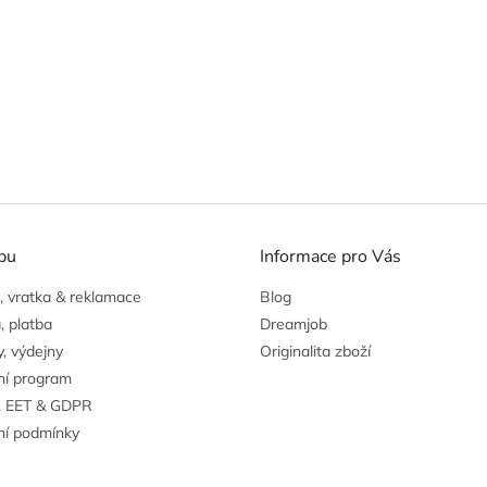
pu
Informace pro Vás
 vratka & reklamace
Blog
, platba
Dreamjob
, výdejny
Originalita zboží
ní program
, EET & GDPR
í podmínky