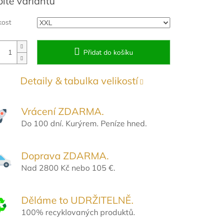
olte variantu
:
kost
Přidat do košíku
Detaily & tabulka velikostí
Vrácení ZDARMA.
Do 100 dní. Kurýrem. Peníze hned.
Doprava ZDARMA.
Nad 2800 Kč nebo 105 €.
Děláme to UDRŽITELNĚ.
100% recyklovaných produktů.