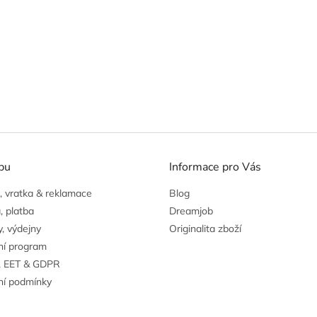
pu
Informace pro Vás
 vratka & reklamace
Blog
, platba
Dreamjob
, výdejny
Originalita zboží
ní program
, EET & GDPR
í podmínky