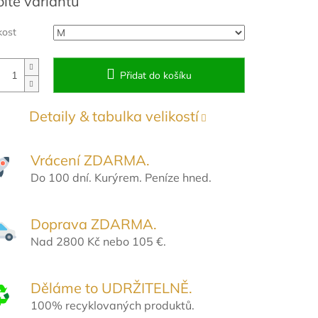
olte variantu
:
kost
Přidat do košíku
Detaily & tabulka velikostí
Vrácení ZDARMA.
Do 100 dní. Kurýrem. Peníze hned.
Doprava ZDARMA.
Nad 2800 Kč nebo 105 €.
Děláme to UDRŽITELNĚ.
100% recyklovaných produktů.