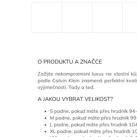
O PRODUKTU A ZNAČCE
Zažijte nekompromisní luxus na vlastní k
podle Calvin Klein znamená perfektní kvali
výjimečnosti. Tady a teď.
A JAKOU VYBRAT VELIKOST?
S padne, pokud máte přes hrudník 9
M padne, pokud máte přes hrudník 9
L padne, pokud máte přes hrudník 1
XL padne, pokud máte přes hrudník 