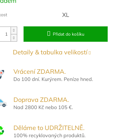
ladem
:
XL
kost
Přidat do košíku
Detaily & tabulka velikostí
Vrácení ZDARMA.
Do 100 dní. Kurýrem. Peníze hned.
Doprava ZDARMA.
Nad 2800 Kč nebo 105 €.
Děláme to UDRŽITELNĚ.
100% recyklovaných produktů.