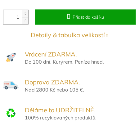
Přidat do košíku
Detaily & tabulka velikostí
Vrácení ZDARMA.
Do 100 dní. Kurýrem. Peníze hned.
Doprava ZDARMA.
Nad 2800 Kč nebo 105 €.
Děláme to UDRŽITELNĚ.
100% recyklovaných produktů.