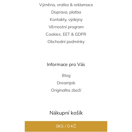
Výměna, vratka & reklamace
Doprava, platba
Kontakty, výdejny
Věrnostní program
Cookies, EET & GDPR
Obchodní podmínky
Informace pro Vás
Blog
Dreamjob
Originalita zboží
Nákupní košík
0
KS /
0 KČ