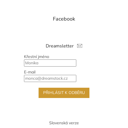
Facebook
Dreamsletter
Křestní jméno
E-mail
PŘIHLÁSIT K ODBĚRU
Slovenská verze