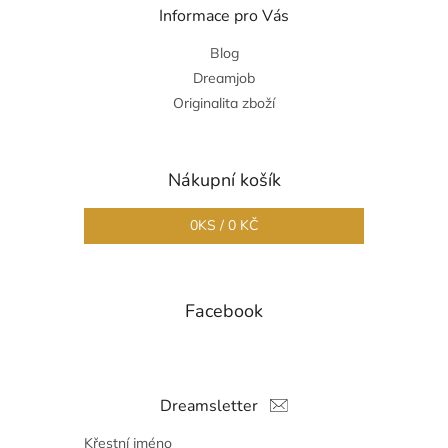
Informace pro Vás
Blog
Dreamjob
Originalita zboží
Nákupní košík
0
KS /
0 KČ
Facebook
Dreamsletter
Křestní jméno