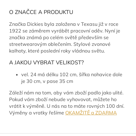
O ZNAČCE A PRODUKTU
Značka Dickies byla založena v Texasu již v roce
1922 se záměrem vyrábět pracovní oděv. Nyní je
značka známá po celém světě především se
streetwearovým oblečením. Stylové zvonové
kalhoty, které poslední roky vládnou světu.
A JAKOU VYBRAT VELIKOST?
vel. 24 má délku 102 cm, šířka nohavice dole
je 30 cm, v pase 35 cm
Záleží nám na tom, aby vám zboží padlo jako ulité.
Pokud vám zboží nebude vyhovovat, můžete ho
vrátit k výměně. U nás na to máte rovných 100 dní.
Výměny a vratky řešíme
OKAMŽITĚ a ZDARMA