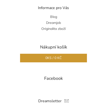
Informace pro Vás
Blog
Dreamjob
Originalita zboží
Nákupní košík
0
KS /
0 KČ
Facebook
Dreamsletter