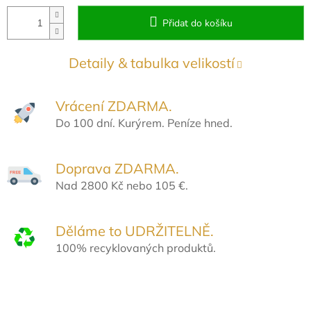
Přidat do košíku
Detaily & tabulka velikostí
Vrácení ZDARMA.
Do 100 dní. Kurýrem. Peníze hned.
Doprava ZDARMA.
Nad 2800 Kč nebo 105 €.
Děláme to UDRŽITELNĚ.
100% recyklovaných produktů.