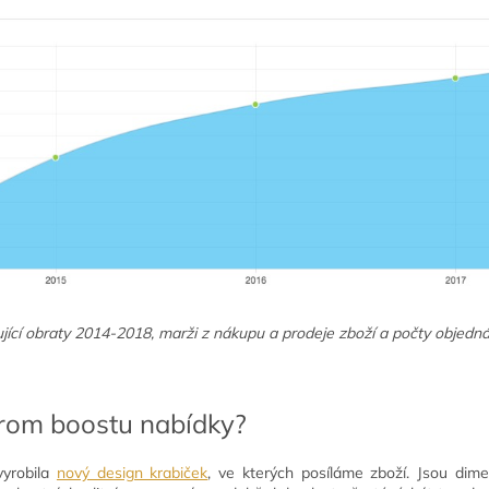
jící obraty 2014-2018, marži z nákupu a prodeje zboží a počty objedná
krom boostu nabídky?
yrobila
nový design krabiček
, ve kterých posíláme zboží. Jsou dime