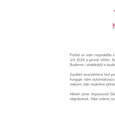
Pořád se nám nepodařilo 
1/4 2019 a pevně věřím, že
Budeme i stabilnější a bude
Zasílání newsletterů teď 
funguje nám automatizace,
videem, kde neplníme předs
Nikam jsme neposunuli Eba
objednávek. Také máme rez