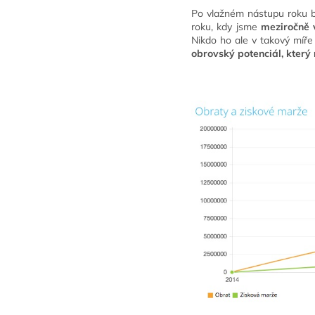
Po vlažném nástupu roku b
roku, kdy jsme
meziročně 
Nikdo ho ale v takový míř
obrovský potenciál, který