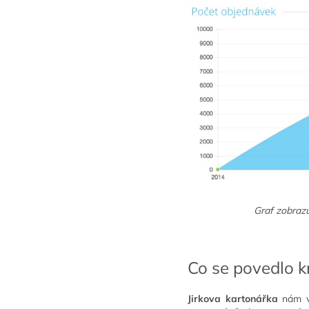
Graf zobrazu
Co se povedlo 
Jirkova kartonářka
nám v