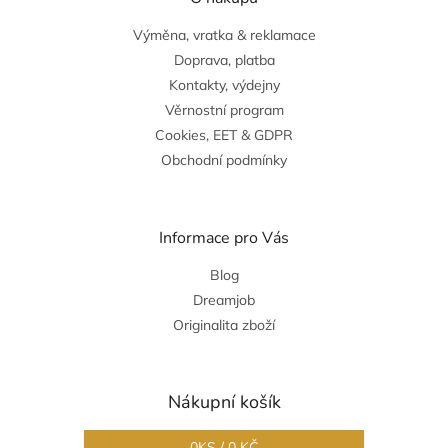
Výměna, vratka & reklamace
Doprava, platba
Kontakty, výdejny
Věrnostní program
Cookies, EET & GDPR
Obchodní podmínky
Informace pro Vás
Blog
Dreamjob
Originalita zboží
Nákupní košík
0
KS /
0 KČ