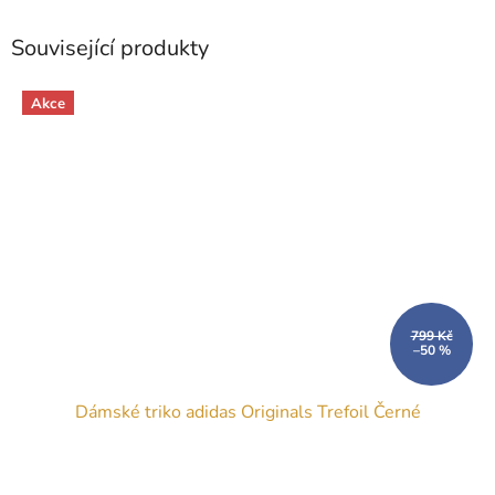
Související produkty
Akce
799 Kč
–50 %
Dámské triko adidas Originals Trefoil Černé