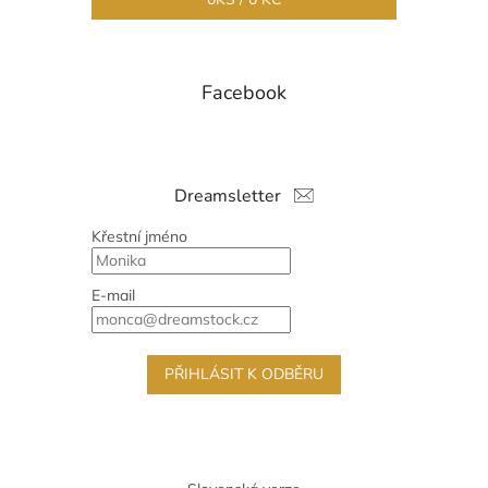
Facebook
Dreamsletter
Křestní jméno
E-mail
PŘIHLÁSIT K ODBĚRU