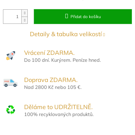
Přidat do košíku
Detaily & tabulka velikostí
Vrácení ZDARMA.
Do 100 dní. Kurýrem. Peníze hned.
Doprava ZDARMA.
Nad 2800 Kč nebo 105 €.
Děláme to UDRŽITELNĚ.
100% recyklovaných produktů.