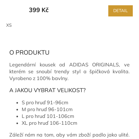
399 Kč
DETAIL
XS
O PRODUKTU
Legendární kousek od ADIDAS ORIGINALS, ve
kterém se snoubí trendy styl a špičková kvalita.
Vyrobeno z 100% bavlny.
A JAKOU VYBRAT VELIKOST?
S pro hruď 91-96cm
M pro hruď 96-101cm
L pro hruď 101-106cm
XL pro hruď 106-110cm
Záleží nám na tom, aby vám zboží padlo jako ulité.