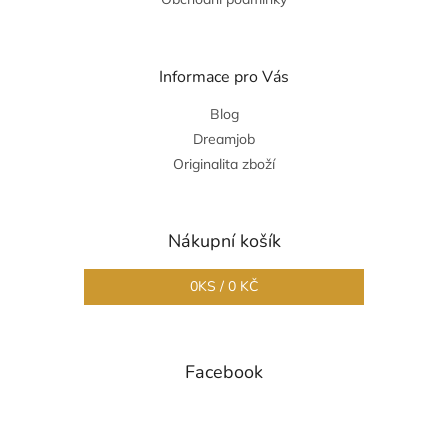
Informace pro Vás
Blog
Dreamjob
Originalita zboží
Nákupní košík
0
KS /
0 KČ
Facebook