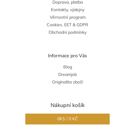
Doprava, platba
Kontakty, výdejny
Věrnostní program
Cookies, EET & GDPR
Obchodní podmínky
Informace pro Vás
Blog
Dreamjob
Originalita zboží
Nákupní košík
0
KS /
0 KČ