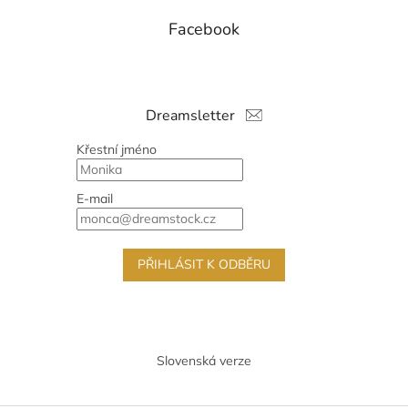
Facebook
Dreamsletter
Křestní jméno
E-mail
PŘIHLÁSIT K ODBĚRU
Slovenská verze