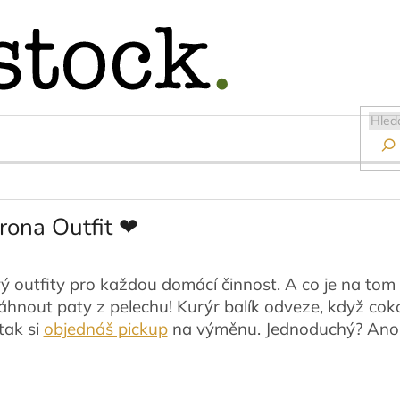

ona Outfit ❤
vý outfity pro každou domácí činnost. A co je na tom 
hnout paty z pelechu! Kurýr balík odveze, když cok
tak si
objednáš pickup
na výměnu. Jednoduchý? Ano