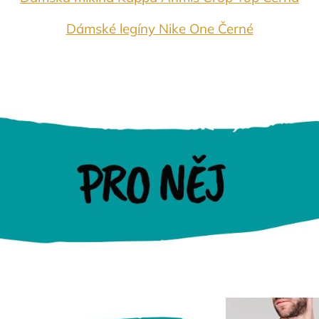
Dámské legíny Nike One Černé