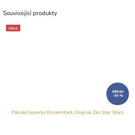
Související produkty
Akce
399 Kč
–65 %
Pánské boxerky Dreamstock Original 2ks Star Wars