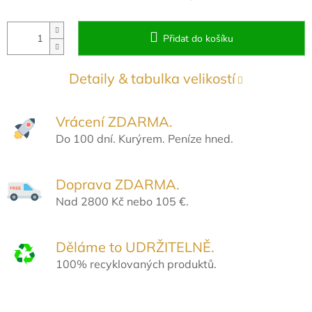
Přidat do košíku
Detaily & tabulka velikostí
Vrácení ZDARMA.
Do 100 dní. Kurýrem. Peníze hned.
Doprava ZDARMA.
Nad 2800 Kč nebo 105 €.
Děláme to UDRŽITELNĚ.
100% recyklovaných produktů.