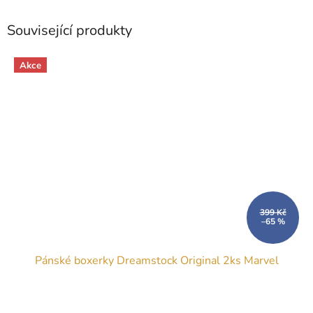
Související produkty
Akce
399 Kč
–65 %
Pánské boxerky Dreamstock Original 2ks Marvel