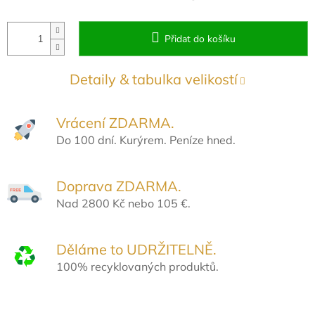
Přidat do košíku
Detaily & tabulka velikostí
Vrácení ZDARMA.
Do 100 dní. Kurýrem. Peníze hned.
Doprava ZDARMA.
Nad 2800 Kč nebo 105 €.
Děláme to UDRŽITELNĚ.
100% recyklovaných produktů.