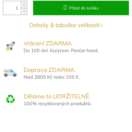
Přidat do košíku
Detaily & tabulka velikostí
Vrácení ZDARMA.
Do 100 dní. Kurýrem. Peníze hned.
Doprava ZDARMA.
Nad 2800 Kč nebo 105 €.
Děláme to UDRŽITELNĚ.
100% recyklovaných produktů.