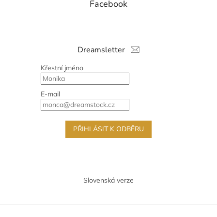
Facebook
Dreamsletter
Křestní jméno
E-mail
PŘIHLÁSIT K ODBĚRU
Slovenská verze