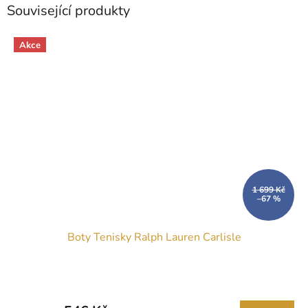
Související produkty
Akce
1 699 Kč
–67 %
Boty Tenisky Ralph Lauren Carlisle