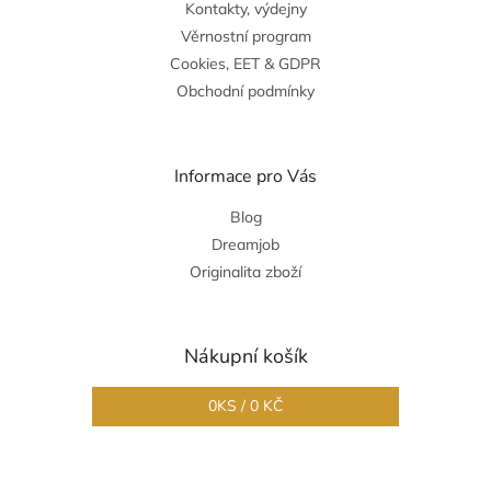
Kontakty, výdejny
Věrnostní program
Cookies, EET & GDPR
Obchodní podmínky
Informace pro Vás
Blog
Dreamjob
Originalita zboží
Nákupní košík
0
KS /
0 KČ