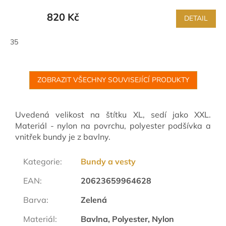
820 Kč
DETAIL
35
ZOBRAZIT VŠECHNY SOUVISEJÍCÍ PRODUKTY
Uvedená velikost na štítku XL, sedí jako XXL.
Materiál - nylon na povrchu, polyester podšívka a
vnitřek bundy je z bavlny.
Kategorie
:
Bundy a vesty
EAN
:
20623659964628
Barva
:
Zelená
Materiál
:
Bavlna, Polyester, Nylon