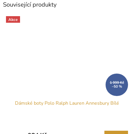
Související produkty
Akce
1 999 Kč
–50 %
Dámské boty Polo Ralph Lauren Annesbury Bílé