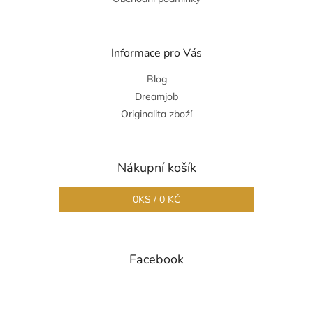
Informace pro Vás
Blog
Dreamjob
Originalita zboží
Nákupní košík
0
KS /
0 KČ
Facebook