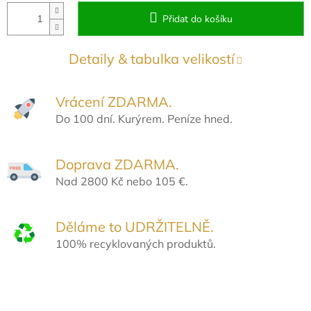
Přidat do košíku
Detaily & tabulka velikostí
Vrácení ZDARMA.
Do 100 dní. Kurýrem. Peníze hned.
Doprava ZDARMA.
Nad 2800 Kč nebo 105 €.
Děláme to UDRŽITELNĚ.
100% recyklovaných produktů.