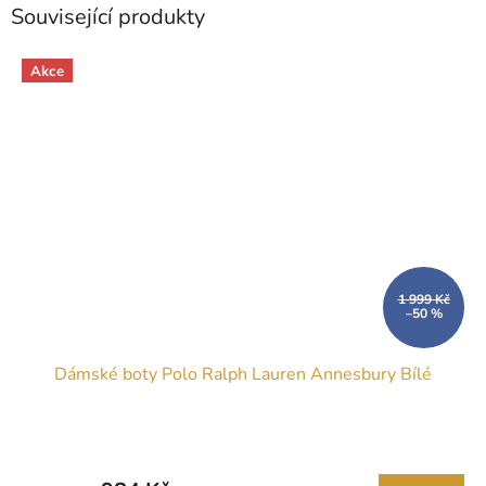
Související produkty
Akce
1 999 Kč
–50 %
Dámské boty Polo Ralph Lauren Annesbury Bílé