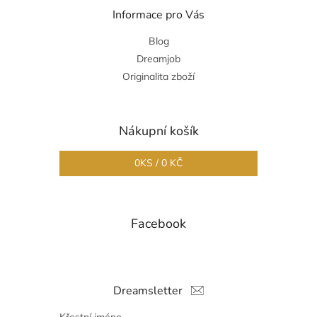
Informace pro Vás
Blog
Dreamjob
Originalita zboží
Nákupní košík
0
KS /
0 KČ
Facebook
Dreamsletter
Křestní jméno