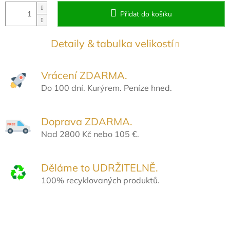
Přidat do košíku
Detaily & tabulka velikostí
Vrácení ZDARMA.
Do 100 dní. Kurýrem. Peníze hned.
Doprava ZDARMA.
Nad 2800 Kč nebo 105 €.
Děláme to UDRŽITELNĚ.
100% recyklovaných produktů.