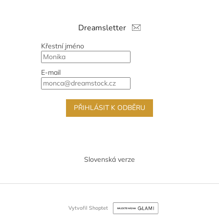
Dreamsletter
Křestní jméno
E-mail
PŘIHLÁSIT K ODBĚRU
Slovenská verze
Vytvořil Shoptet