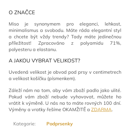
O ZNAČCE
Miso je synonymem pro eleganci, lehkost,
minimalismus a svobodu. Máte ráda elegantní styl
a chcete být vždy trendy? Tady máte jedinečnou
příležitost! Zpracováno z polyamidu 71%,
polyesteru a elastanu.
A JAKOU VYBRAT VELIKOST?
Uvedená velikost je obvod pod prsy v centimetrech
a velikost košíčku (písmenkem).
Záleží nám na tom, aby vám zboží padlo jako ulité.
Pokud vám zboží nebude vyhovovat, můžete ho
vrátit k výměně. U nás na to máte rovných 100 dní.
Výměny a vratky řešíme OKAMŽITĚ a
ZDARMA
.
Kategorie
:
Podprsenky