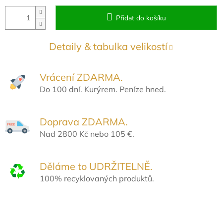
Přidat do košíku
Detaily & tabulka velikostí
Vrácení ZDARMA.
Do 100 dní. Kurýrem. Peníze hned.
Doprava ZDARMA.
Nad 2800 Kč nebo 105 €.
Děláme to UDRŽITELNĚ.
100% recyklovaných produktů.