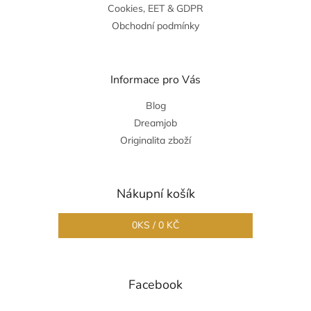
Cookies, EET & GDPR
Obchodní podmínky
Informace pro Vás
Blog
Dreamjob
Originalita zboží
Nákupní košík
0
KS /
0 KČ
Facebook