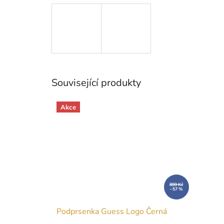
Související produkty
Akce
899 Kč
–57 %
Podprsenka Guess Logo Černá