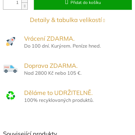
Přidat do košíku
Detaily & tabulka velikostí
Vrácení ZDARMA.
Do 100 dní. Kurýrem. Peníze hned.
Doprava ZDARMA.
Nad 2800 Kč nebo 105 €.
Děláme to UDRŽITELNĚ.
100% recyklovaných produktů.
Související produkty