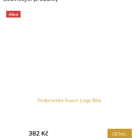
Akce
Podprsenka Guess Logo Bílá
382 Kč
DETAIL