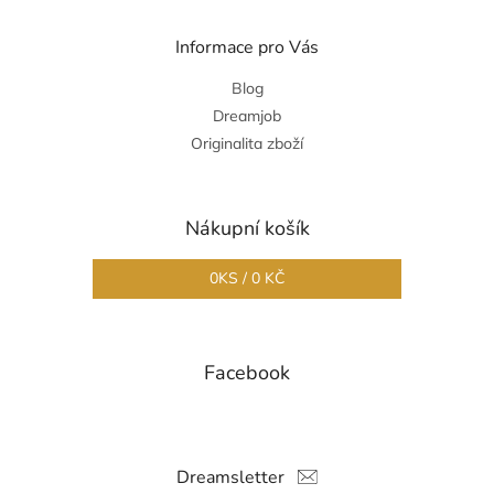
Informace pro Vás
Blog
Dreamjob
Originalita zboží
Nákupní košík
0
KS /
0 KČ
Facebook
Dreamsletter