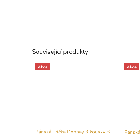
Související produkty
Akce
Akce
Pánská Trička Donnay 3 kousky B
Pánská