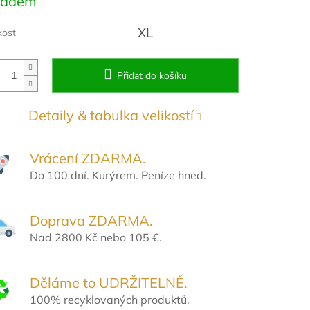
ladem
:
XL
kost
Přidat do košíku
Detaily & tabulka velikostí
Vrácení ZDARMA.
Do 100 dní. Kurýrem. Peníze hned.
Doprava ZDARMA.
Nad 2800 Kč nebo 105 €.
Děláme to UDRŽITELNĚ.
100% recyklovaných produktů.