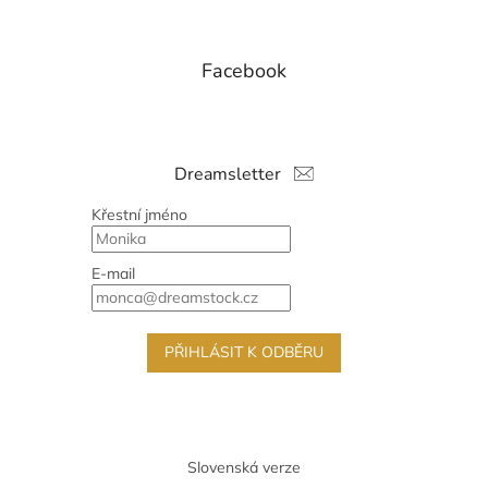
Facebook
Dreamsletter
Křestní jméno
E-mail
PŘIHLÁSIT K ODBĚRU
Slovenská verze