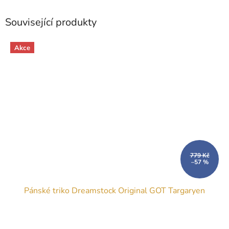
Související produkty
Akce
779 Kč
–57 %
Pánské triko Dreamstock Original GOT Targaryen