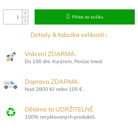
Přidat do košíku
Detaily & tabulka velikostí
Vrácení ZDARMA.
Do 100 dní. Kurýrem. Peníze hned.
Doprava ZDARMA.
Nad 2800 Kč nebo 105 €.
Děláme to UDRŽITELNĚ.
100% recyklovaných produktů.