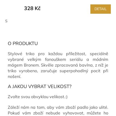
328 Kč
DETAIL
S
O PRODUKTU
Stylové triko pro každou příležitost, speciálně
vybrané velkým fanouškem seriálu a módním
mágem Bronem. Skvěle zpracovaná bavlna, z níž je
triko vyrobeno, zaručuje superpohodlný pocit při
nošení.
A JAKOU VYBRAT VELIKOST?
Zvolte svou obvyklou velikost.:)
Záleží nám na tom, aby vám zboží padlo jako ulité.
Pokud vám zboží nebude vyhovovat, můžete ho