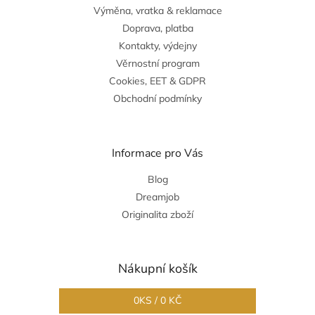
Výměna, vratka & reklamace
Doprava, platba
Kontakty, výdejny
Věrnostní program
Cookies, EET & GDPR
Obchodní podmínky
Informace pro Vás
Blog
Dreamjob
Originalita zboží
Nákupní košík
0
KS /
0 KČ