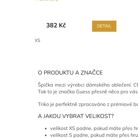
382 Kč
DETAIL
XS
O PRODUKTU A ZNAČCE
Špička mezi výrobci dámského oblečení. Ch
Tak to je značka Guess přesně něco pro vás
Triko je perfektně zpracováno z prémiové b
A JAKOU VYBRAT VELIKOST?
velikost XS padne, pokud máte přes 
velikost S padne, pokud máte přes hr