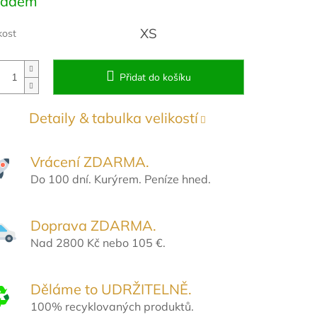
ladem
:
XS
kost
Přidat do košíku
Detaily & tabulka velikostí
Vrácení ZDARMA.
Do 100 dní. Kurýrem. Peníze hned.
Doprava ZDARMA.
Nad 2800 Kč nebo 105 €.
Děláme to UDRŽITELNĚ.
100% recyklovaných produktů.