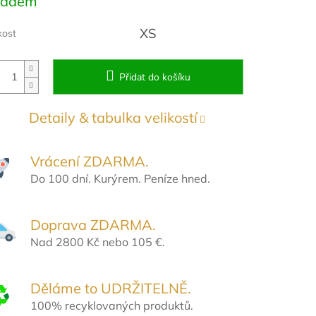
ladem
:
XS
kost
Přidat do košíku
Detaily & tabulka velikostí
Vrácení ZDARMA.
Do 100 dní. Kurýrem. Peníze hned.
Doprava ZDARMA.
Nad 2800 Kč nebo 105 €.
Děláme to UDRŽITELNĚ.
100% recyklovaných produktů.