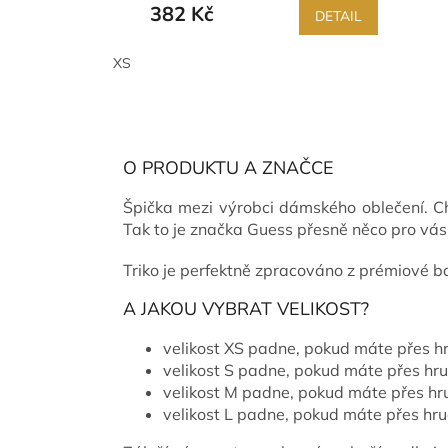
382 Kč
DETAIL
XS
O PRODUKTU A ZNAČCE
Špička mezi výrobci dámského oblečení. Ch
Tak to je značka Guess přesně něco pro vás
Triko je perfektně zpracováno z prémiové b
A JAKOU VYBRAT VELIKOST?
velikost XS padne, pokud máte přes 
velikost S padne, pokud máte přes hr
velikost M padne, pokud máte přes h
velikost L padne, pokud máte přes h