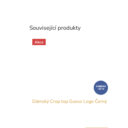
Související produkty
Akce
1 099 Kč
–65 %
Dámský Crop top Guess Logo Černý