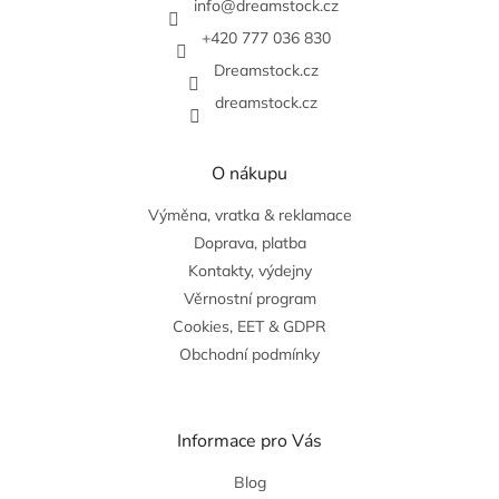
t
info
@
dreamstock.cz
í
+420 777 036 830
Dreamstock.cz
dreamstock.cz
O nákupu
Výměna, vratka & reklamace
Doprava, platba
Kontakty, výdejny
Věrnostní program
Cookies, EET & GDPR
Obchodní podmínky
Informace pro Vás
Blog