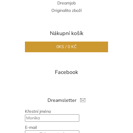
Dreamjob
Originalita zboží
Nákupní košík
0
KS /
0 KČ
Facebook
Dreamsletter
Křestní jméno
E-mail