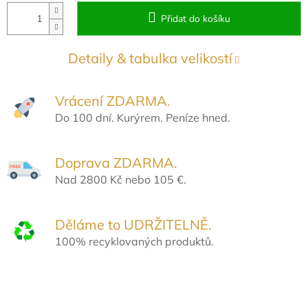
Přidat do košíku
Detaily & tabulka velikostí
Vrácení ZDARMA.
Do 100 dní. Kurýrem. Peníze hned.
Doprava ZDARMA.
Nad 2800 Kč nebo 105 €.
Děláme to UDRŽITELNĚ.
100% recyklovaných produktů.