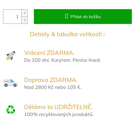
Přidat do košíku
Detaily & tabulka velikostí
Vrácení ZDARMA.
Do 100 dní. Kurýrem. Peníze hned.
Doprava ZDARMA.
Nad 2800 Kč nebo 105 €.
Děláme to UDRŽITELNĚ.
100% recyklovaných produktů.