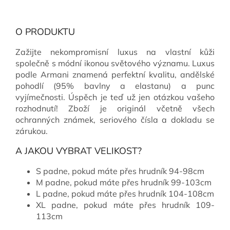
O PRODUKTU
Zažijte nekompromisní luxus na vlastní kůži
společně s módní ikonou světového významu. Luxus
podle Armani znamená perfektní kvalitu, andělské
pohodlí (95% bavlny a elastanu) a punc
vyjímečnosti. Úspěch je teď už jen otázkou vašeho
rozhodnutí! Zboží je originál včetně všech
ochranných známek, seriového čísla a dokladu se
zárukou.
A JAKOU VYBRAT VELIKOST?
S padne, pokud máte přes hrudník 94-98cm
M padne, pokud máte přes hrudník 99-103cm
L padne, pokud máte přes hrudník 104-108cm
XL padne, pokud máte přes hrudník 109-
113cm